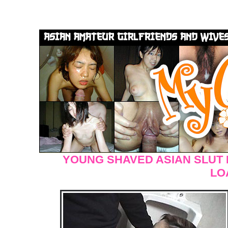
YOUNG SHAVED ASIAN SLUT 
LO